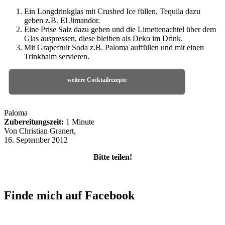
Ein Longdrinkglas mit Crushed Ice füllen, Tequila dazu
geben z.B. El Jimandor.
Eine Prise Salz dazu geben und die Limettenachtel über dem
Glas auspressen, diese bleiben als Deko im Drink.
Mit Grapefruit Soda z.B. Paloma auffüllen und mit einen
Trinkhalm servieren.
weitere Cocktailrezepte
Paloma
Zubereitungszeit:
1 Minute
Von
Christian Granert
,
16. September 2012
Bitte teilen!
Finde mich auf Facebook