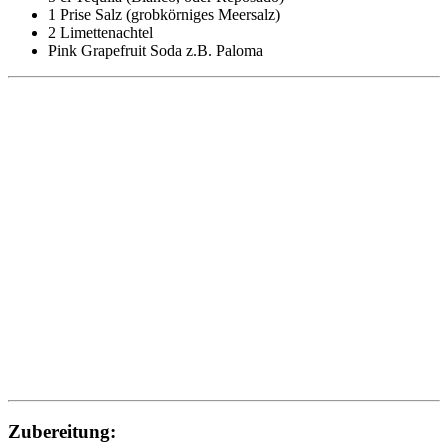
1 Prise Salz (grobkörniges Meersalz)
2 Limettenachtel
Pink Grapefruit Soda z.B. Paloma
Zubereitung: