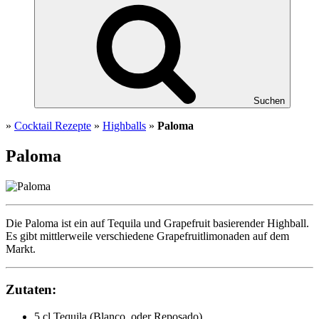
Suchen
»
Cocktail Rezepte
»
Highballs
»
Paloma
Paloma
Die Paloma ist ein auf Tequila und Grapefruit basierender Highball.
Es gibt mittlerweile verschiedene Grapefruitlimonaden auf dem
Markt.
Zutaten:
5 cl Tequila (Blanco, oder Reposado)