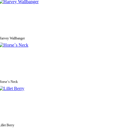
Harvey Wallbanger
Horse`s Neck
Lillet Berry