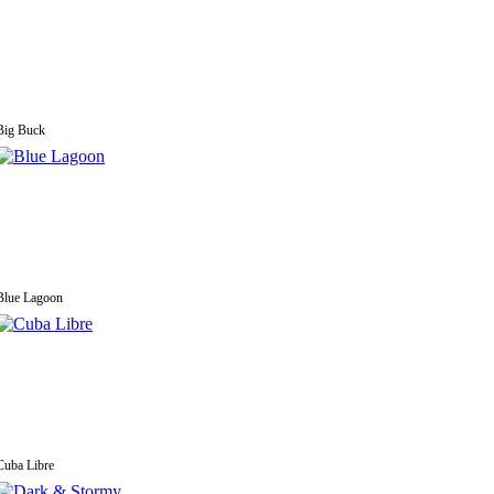
Big Buck
Blue Lagoon
Cuba Libre