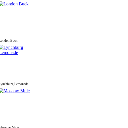
London Buck
Lynchburg Lemonade
Moscow Mule