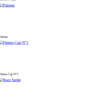
Paloma
Pimms Cup N°1