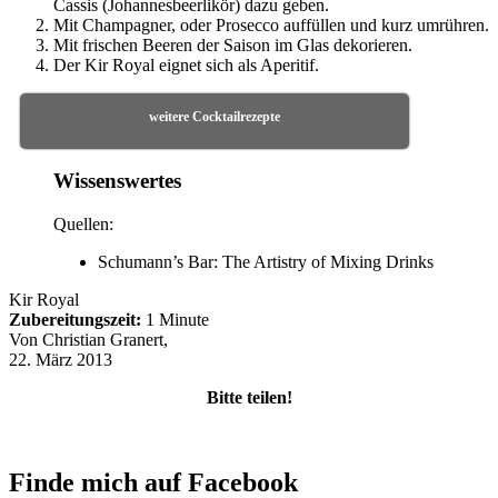
Cassis (Johannesbeerlikör) dazu geben.
Mit Champagner, oder Prosecco auffüllen und kurz umrühren.
Mit frischen Beeren der Saison im Glas dekorieren.
Der Kir Royal eignet sich als Aperitif.
weitere Cocktailrezepte
Wissenswertes
Quellen:
Schumann’s Bar: The Artistry of Mixing Drinks
Kir Royal
Zubereitungszeit:
1 Minute
Von
Christian Granert
,
22. März 2013
Bitte teilen!
Finde mich auf Facebook