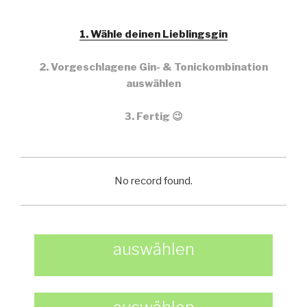
1. Wähle deinen Lieblingsgin
2. Vorgeschlagene Gin- & Tonickombination
auswählen
3. Fertig 😉
No record found.
auswählen