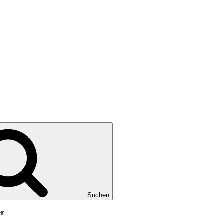
Suchen
er