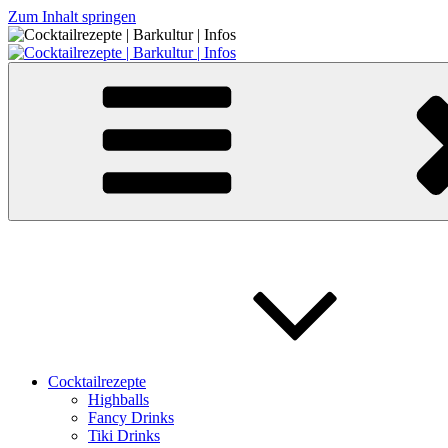
Zum Inhalt springen
Cocktailrezepte | Barkultur | Infos
Cocktailrezepte
Highballs
Fancy Drinks
Tiki Drinks