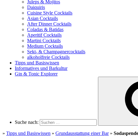
Juleps & Mojitos
Daiquiris
Cuisine Style Cocktails
Asian Cocktails
After Dinner Cocktails
Coladas & Batidas
Aperitif Cocktails
Martini Cocktails
Medium Cocktails
Sekt- & Champagnercocktails
alkoholfreie Cocktails
Tipps und Basiswissen
Informatives und Barkultur
Gin & Tonic Explorer
Suche nach:
»
Tipps und Basiswissen
»
Grundausstattung einer Bar
»
Sodaspend