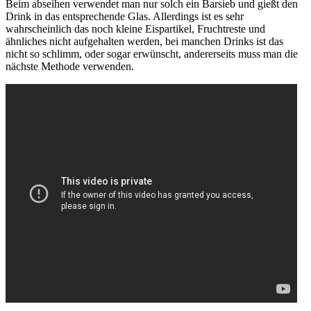
Beim abseihen verwendet man nur solch ein Barsieb und gießt den
Drink in das entsprechende Glas. Allerdings ist es sehr
wahrscheinlich das noch kleine Eispartikel, Fruchtreste und
ähnliches nicht aufgehalten werden, bei manchen Drinks ist das
nicht so schlimm, oder sogar erwünscht, andererseits muss man die
nächste Methode verwenden.