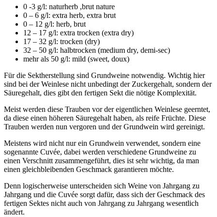
0 -3 g/l: naturherb ,brut nature
0 – 6 g/l: extra herb, extra brut
0 – 12 g/l: herb, brut
12 – 17 g/l: extra trocken (extra dry)
17 – 32 g/l: trocken (dry)
32 – 50 g/l: halbtrocken (medium dry, demi-sec)
mehr als 50 g/l: mild (sweet, doux)
Für die Sektherstellung sind Grundweine notwendig. Wichtig hier
sind bei der Weinlese nicht unbedingt der Zuckergehalt, sondern der
Säuregehalt, dies gibt den fertigen Sekt die nötige Komplexität.
Meist werden diese Trauben vor der eigentlichen Weinlese geerntet,
da diese einen höheren Säuregehalt haben, als reife Früchte. Diese
Trauben werden nun vergoren und der Grundwein wird gereinigt.
Meistens wird nicht nur ein Grundwein verwendet, sondern eine
sogenannte Cuvée, dabei werden verschiedene Grundweine zu
einen Verschnitt zusammengeführt, dies ist sehr wichtig, da man
einen gleichbleibenden Geschmack garantieren möchte.
Denn logischerweise unterscheiden sich Weine von Jahrgang zu
Jahrgang und die Cuvée sorgt dafür, dass sich der Geschmack des
fertigen Sektes nicht auch von Jahrgang zu Jahrgang wesentlich
ändert.