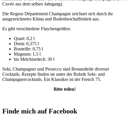
Cuvée aus dem selben Jahrgang).
Die Region Département Champagne zeichnet sich durch ihr
ausgezeichnetes Klima und Bodenbeschaffenheit aus.
Es gibt verschiedene Flaschengrößen:
Quart: 0,2 l
Demi: 0,375 l
Bouteille: 0,75 l
Magnum: 1,5 l
bis Melchisedech: 30 l
Sekt, Champagner und Prosecco sind Bestandteile diverser
Cocktails, Rezepte finden sie unter der Rubrik Sekt- und
Champagnercocktails. Ein Klassiker ist der French 75.
Bitte teilen!
Finde mich auf Facebook