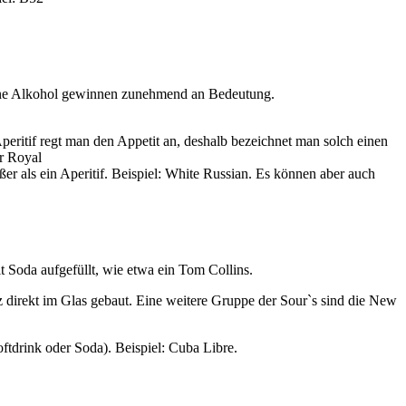
 ohne Alkohol gewinnen zunehmend an Bedeutung.
Aperitif regt man den Appetit an, deshalb bezeichnet man solch einen
ir Royal
er als ein Aperitif. Beispiel: White Russian. Es können aber auch
t Soda aufgefüllt, wie etwa ein Tom Collins.
 direkt im Glas gebaut. Eine weitere Gruppe der Sour`s sind die New
oftdrink oder Soda). Beispiel: Cuba Libre.