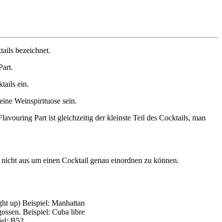
ails bezeichnet.
Part.
tails ein.
eine Weinspirituose sein.
lavouring Part ist gleichzeitig der kleinste Teil des Cocktails, man
n nicht aus um einen Cocktail genau einordnen zu können.
ght up) Beispiel: Manhattan
ossen. Beispiel: Cuba libre
iel: B52