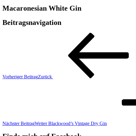
Macaronesian White Gin
Beitragsnavigation
Vorheriger Beitrag
Zurück
Nächster Beitrag
Weiter
Blackwood’s Vintage Dry Gin