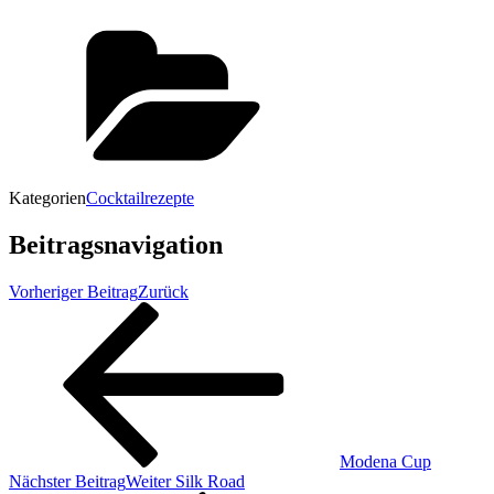
Kategorien
Cocktailrezepte
Beitragsnavigation
Vorheriger Beitrag
Zurück
Modena Cup
Nächster Beitrag
Weiter
Silk Road