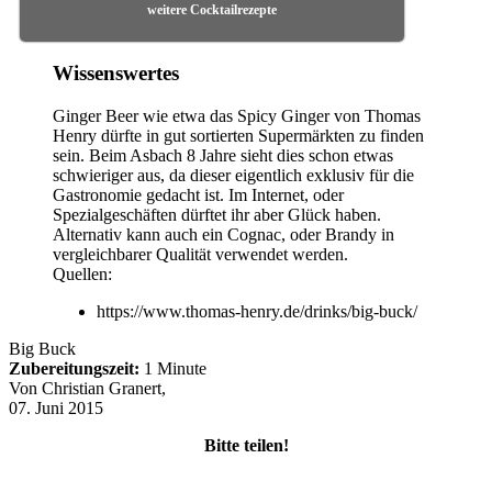
weitere Cocktailrezepte
Wissenswertes
Ginger Beer wie etwa das Spicy Ginger von Thomas
Henry dürfte in gut sortierten Supermärkten zu finden
sein. Beim Asbach 8 Jahre sieht dies schon etwas
schwieriger aus, da dieser eigentlich exklusiv für die
Gastronomie gedacht ist. Im Internet, oder
Spezialgeschäften dürftet ihr aber Glück haben.
Alternativ kann auch ein Cognac, oder Brandy in
vergleichbarer Qualität verwendet werden.
Quellen:
https://www.thomas-henry.de/drinks/big-buck/
Big Buck
Zubereitungszeit:
1 Minute
Von
Christian Granert
,
07. Juni 2015
Bitte teilen!