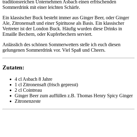
traditionsreichen Unternehmen Asbach einen erfrischenden
Sommerdrink mit einer leichten Schärfe.
Ein klassischer Buck besteht immer aus Ginger Beer, oder Ginger
Ale, Zitronensaft und einer Spirituose als Basis. Ein klassischer
Vertreter ist der London Buck. Häufig wurden diese Drinks in
Emaille Bechern, oder Kupferbechern serviert.
Anlässlich des schönen Sommerwetters stelle ich euch diesen
gelungenen Sommerdrink vor. Viel Spaß und Cheers.
Zutaten:
4 cl Asbach 8 Jahre
1 cl Zitronensaft (frisch gepresst)
2 cl Cointreau
Ginger Beer zum auffüllen z.B. Thomas Henry Spicy Ginger
Zitronenzeste