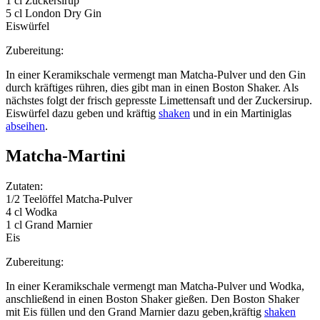
1 cl Zuckersirup
5 cl London Dry Gin
Eiswürfel
Zubereitung:
In einer Keramikschale vermengt man Matcha-Pulver und den Gin
durch kräftiges rühren, dies gibt man in einen Boston Shaker. Als
nächstes folgt der frisch gepresste Limettensaft und der Zuckersirup.
Eiswürfel dazu geben und kräftig
shaken
und in ein Martiniglas
abseihen
.
Matcha-Martini
Zutaten:
1/2 Teelöffel Matcha-Pulver
4 cl Wodka
1 cl Grand Marnier
Eis
Zubereitung:
In einer Keramikschale vermengt man Matcha-Pulver und Wodka,
anschließend in einen Boston Shaker gießen. Den Boston Shaker
mit Eis füllen und den Grand Marnier dazu geben,kräftig
shaken