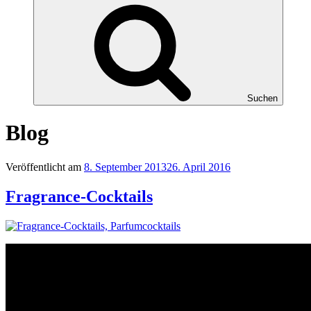
Suchen
Blog
Veröffentlicht am
8. September 2013
26. April 2016
Fragrance-Cocktails