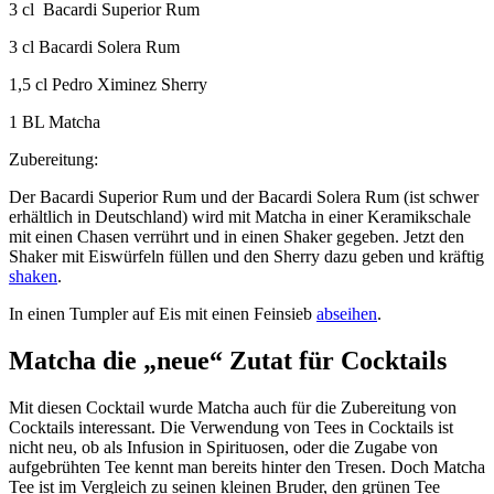
3 cl Bacardi Superior Rum
3 cl Bacardi Solera Rum
1,5 cl Pedro Ximinez Sherry
1 BL Matcha
Zubereitung:
Der Bacardi Superior Rum und der Bacardi Solera Rum (ist schwer
erhältlich in Deutschland) wird mit Matcha in einer Keramikschale
mit einen Chasen verrührt und in einen Shaker gegeben. Jetzt den
Shaker mit Eiswürfeln füllen und den Sherry dazu geben und kräftig
shaken
.
In einen Tumpler auf Eis mit einen Feinsieb
abseihen
.
Matcha die „neue“ Zutat für Cocktails
Mit diesen Cocktail wurde Matcha auch für die Zubereitung von
Cocktails interessant. Die Verwendung von Tees in Cocktails ist
nicht neu, ob als Infusion in Spirituosen, oder die Zugabe von
aufgebrühten Tee kennt man bereits hinter den Tresen. Doch Matcha
Tee ist im Vergleich zu seinen kleinen Bruder, den grünen Tee