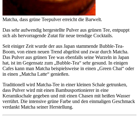
Matcha, dass grüne Teepulver erreicht die Barwelt.
Das sehr aufwendig hergestellte Pulver aus grünen Tee, entpuppt
sich als hervorragende Zutat für neue trendige Cocktails.
Seit einiger Zeit wurde der aus Japan stammende Bubble-Tea-
Boom, von einen neuen Trend abgelöst und zwar durch Matcha.
Das Pulver aus grünen Tee was ebenfalls seine Wurzeln in Japan
hat, ist im Gegensatz zum „Bubble-Tea“ sehr gesund. In einigen
Cafes kann man Matcha beispielsweise in einen „Green Chai“ oder
in einen „Matcha Latte“ genießen.
Traditionell wird Matcha-Tee in einer kleinen Schale getrunken,
dass Pulver wird mit einen Bambusportionierer in eine
Keramikschale gegeben und mit einen Chasen mit heißen Wasser
verrührt. Die intensive grüne Farbe und den einmaligen Geschmack
verdankt Matcha seiner Herstellung.