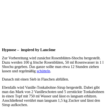
Hypnose – inspired by Lancôme
Zur Vorbereitung wird zunächst Rosenblüten-Shochu hergestellt.
Dazu werden 100 g frische Rosenblüten, 50 ml Rosenwasser in 1 l
Shochu gegeben. Das ganze sollte man etwa 12 Stunden ziehen
lassen und regelmäßig
schütteln
.
Danach mit einen Sieb in Flaschen abfüllen.
Ebenfalls wird Vanille-Tonkabohne-Sirup hergestellt. Dabei gibt
man das Mark von 2 Vanilleschoten und 5 zerstückte Tonkabohnen
in einen Topf mit 750 ml Wasser und lässt es langsam erhitzen.
Anschließend verrührt man langsam 1,5 kg Zucker und lässt den
Sirup aufkochen.