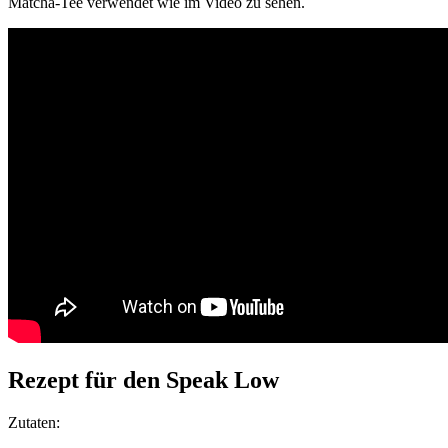
Matcha-Tee verwendet wie im Video zu sehen.
Rezept für den Speak Low
Zutaten: