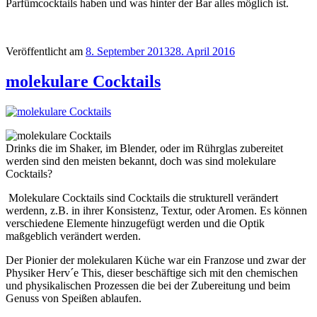
Parfümcocktails haben und was hinter der Bar alles möglich ist.
Veröffentlicht am
8. September 2013
28. April 2016
molekulare Cocktails
Drinks die im Shaker, im Blender, oder im Rührglas zubereitet
werden sind den meisten bekannt, doch was sind molekulare
Cocktails?
Molekulare Cocktails sind Cocktails die strukturell verändert
werdenn, z.B. in ihrer Konsistenz, Textur, oder Aromen. Es können
verschiedene Elemente hinzugefügt werden und die Optik
maßgeblich verändert werden.
Der Pionier der molekularen Küche war ein Franzose und zwar der
Physiker Herv´e This, dieser beschäftige sich mit den chemischen
und physikalischen Prozessen die bei der Zubereitung und beim
Genuss von Speißen ablaufen.