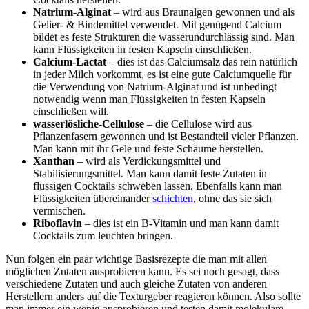
Natrium-Alginat
– wird aus Braunalgen gewonnen und als
Gelier- & Bindemittel verwendet. Mit genügend Calcium
bildet es feste Strukturen die wasserundurchlässig sind. Man
kann Flüssigkeiten in festen Kapseln einschließen.
Calcium-Lactat
– dies ist das Calciumsalz das rein natürlich
in jeder Milch vorkommt, es ist eine gute Calciumquelle für
die Verwendung von Natrium-Alginat und ist unbedingt
notwendig wenn man Flüssigkeiten in festen Kapseln
einschließen will.
wasserlösliche-Cellulose
– die Cellulose wird aus
Pflanzenfasern gewonnen und ist Bestandteil vieler Pflanzen.
Man kann mit ihr Gele und feste Schäume herstellen.
Xanthan
– wird als Verdickungsmittel und
Stabilisierungsmittel. Man kann damit feste Zutaten in
flüssigen Cocktails schweben lassen. Ebenfalls kann man
Flüssigkeiten übereinander
schichten
, ohne das sie sich
vermischen.
Riboflavin
– dies ist ein B-Vitamin und man kann damit
Cocktails zum leuchten bringen.
Nun folgen ein paar wichtige Basisrezepte die man mit allen
möglichen Zutaten ausprobieren kann. Es sei noch gesagt, dass
verschiedene Zutaten und auch gleiche Zutaten von anderen
Herstellern anders auf die Texturgeber reagieren können. Also sollte
man immer ein wenig ausprobieren und testen damit molekulare