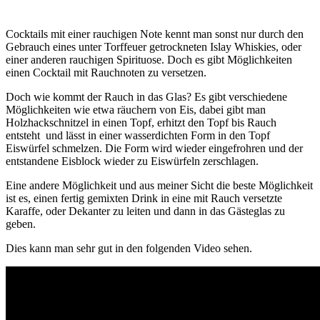
Cocktails mit einer rauchigen Note kennt man sonst nur durch den
Gebrauch eines unter Torffeuer getrockneten Islay Whiskies, oder
einer anderen rauchigen Spirituose. Doch es gibt Möglichkeiten
einen Cocktail mit Rauchnoten zu versetzen.
Doch wie kommt der Rauch in das Glas? Es gibt verschiedene
Möglichkeiten wie etwa räuchern von Eis, dabei gibt man
Holzhackschnitzel in einen Topf, erhitzt den Topf bis Rauch
entsteht und lässt in einer wasserdichten Form in den Topf
Eiswürfel schmelzen. Die Form wird wieder eingefrohren und der
entstandene Eisblock wieder zu Eiswürfeln zerschlagen.
Eine andere Möglichkeit und aus meiner Sicht die beste Möglichkeit
ist es, einen fertig gemixten Drink in eine mit Rauch versetzte
Karaffe, oder Dekanter zu leiten und dann in das Gästeglas zu
geben.
Dies kann man sehr gut in den folgenden Video sehen.