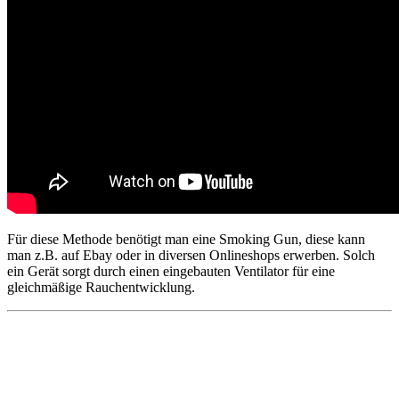
Für diese Methode benötigt man eine Smoking Gun, diese kann
man z.B. auf Ebay oder in diversen Onlineshops erwerben. Solch
ein Gerät sorgt durch einen eingebauten Ventilator für eine
gleichmäßige Rauchentwicklung.