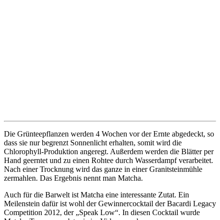
Die Grünteepflanzen werden 4 Wochen vor der Ernte abgedeckt, so
dass sie nur begrenzt Sonnenlicht erhalten, somit wird die
Chlorophyll-Produktion angeregt. Außerdem werden die Blätter per
Hand geerntet und zu einen Rohtee durch Wasserdampf verarbeitet.
Nach einer Trocknung wird das ganze in einer Granitsteinmühle
zermahlen. Das Ergebnis nennt man Matcha.
Auch für die Barwelt ist Matcha eine interessante Zutat. Ein
Meilenstein dafür ist wohl der Gewinnercocktail der Bacardi Legacy
Competition 2012, der „Speak Low“. In diesen Cocktail wurde