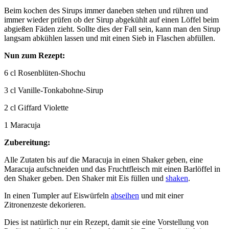
Beim kochen des Sirups immer daneben stehen und rühren und
immer wieder prüfen ob der Sirup abgekühlt auf einen Löffel beim
abgießen Fäden zieht. Sollte dies der Fall sein, kann man den Sirup
langsam abkühlen lassen und mit einen Sieb in Flaschen abfüllen.
Nun zum Rezept:
6 cl Rosenblüten-Shochu
3 cl Vanille-Tonkabohne-Sirup
2 cl Giffard Violette
1 Maracuja
Zubereitung:
Alle Zutaten bis auf die Maracuja in einen Shaker geben, eine
Maracuja aufschneiden und das Fruchtfleisch mit einen Barlöffel in
den Shaker geben. Den Shaker mit Eis füllen und
shaken
.
In einen Tumpler auf Eiswürfeln
abseihen
und mit einer
Zitronenzeste dekorieren.
Dies ist natürlich nur ein Rezept, damit sie eine Vorstellung von