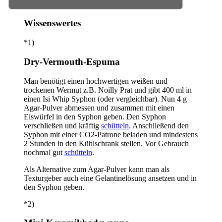
Wissenswertes
*1)
Dry-Vermouth-Espuma
Man benötigt einen hochwertigen weißen und
trockenen Wermut z.B. Noilly Prat und gibt 400 ml in
einen Isi Whip Syphon (oder vergleichbar). Nun 4 g
Agar-Pulver abmessen und zusammen mit einen
Eiswürfel in den Syphon geben. Den Syphon
verschließen und kräftig
schütteln
. Anschließend den
Syphon mit einer CO2-Patrone beladen und mindestens
2 Stunden in den Kühlschrank stellen. Vor Gebrauch
nochmal gut
schütteln
.
Als Alternative zum Agar-Pulver kann man als
Texturgeber auch eine Gelantinelösung ansetzen und in
den Syphon geben.
*2)