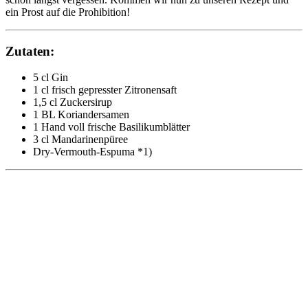
ein Prost auf die Prohibition!
Zutaten:
5 cl Gin
1 cl frisch gepresster Zitronensaft
1,5 cl Zuckersirup
1 BL Koriandersamen
1 Hand voll frische Basilikumblätter
3 cl Mandarinenpüree
Dry-Vermouth-Espuma *1)