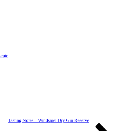
zepte
Tasting Notes – Windspiel Dry Gin Reserve