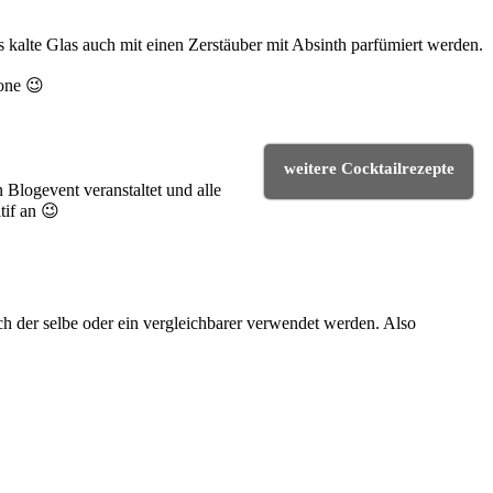
kalte Glas auch mit einen Zerstäuber mit Absinth parfümiert werden.
rone 😉
weitere Cocktailrezepte
 Blogevent veranstaltet und alle
tif an 😉
h der selbe oder ein vergleichbarer verwendet werden. Also