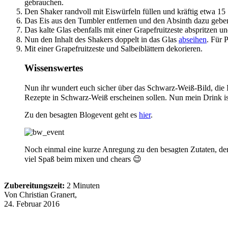
gebrauchen.
Den Shaker randvoll mit Eiswürfeln füllen und kräftig etwa 1
Das Eis aus den Tumbler entfernen und den Absinth dazu geben
Das kalte Glas ebenfalls mit einer Grapefruitzeste abspritzen un
Nun den Inhalt des Shakers doppelt in das Glas
abseihen
. Für 
Mit einer Grapefruitzeste und Salbeiblättern dekorieren.
Wissenswertes
Nun ihr wundert euch sicher über das Schwarz-Weiß-Bild, die Id
Rezepte in Schwarz-Weiß erscheinen sollen. Nun mein Drink ist s
Zu den besagten Blogevent geht es
hier
.
Noch einmal eine kurze Anregung zu den besagten Zutaten, den 
viel Spaß beim mixen und chears 😉
Zubereitungszeit:
2 Minuten
Von
Christian Granert
,
24. Februar 2016