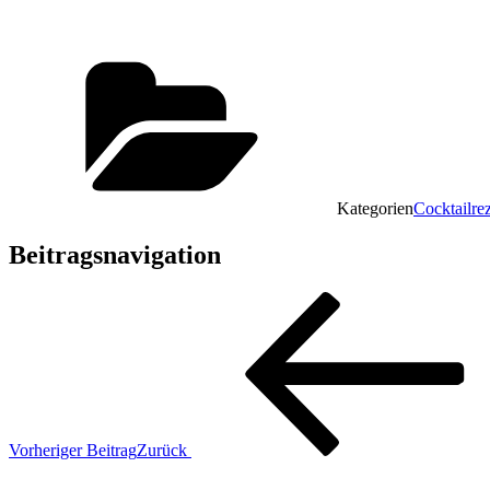
Kategorien
Cocktailre
Beitragsnavigation
Vorheriger Beitrag
Zurück