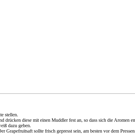
e stellen.
nd drücken diese mit einen Muddler fest an, so dass sich die Aromen ent
weiß dazu geben.
r Grapefruitsaft sollte frisch gepresst sein, am besten vor dem Presse