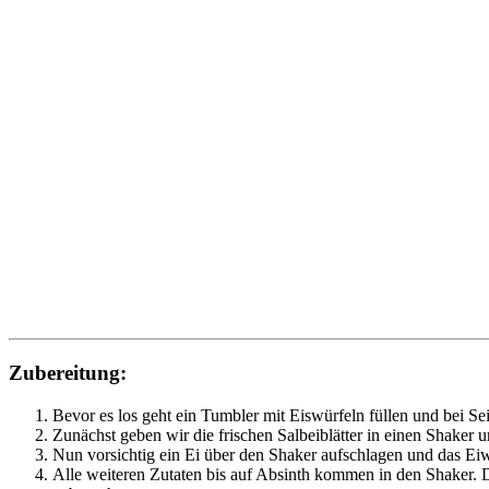
Zubereitung:
Bevor es los geht ein Tumbler mit Eiswürfeln füllen und bei Seit
Zunächst geben wir die frischen Salbeiblätter in einen Shaker u
Nun vorsichtig ein Ei über den Shaker aufschlagen und das Ei
Alle weiteren Zutaten bis auf Absinth kommen in den Shaker. De