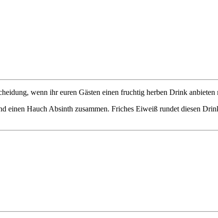
tscheidung, wenn ihr euren Gästen einen fruchtig herben Drink anbieten
t und einen Hauch Absinth zusammen. Friches Eiweiß rundet diesen Drink