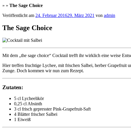
»
»
The Sage Choice
Veröffentlicht am
24. Februar 2016
29. März 2021
von
admin
The Sage Choice
Mit dem „the sage choice“ Cocktail trefft ihr wirklich eine weise En
Hier treffen fruchtige Lychee, mit frischen Salbei, herber Grapefrui
Zunge. Doch kommen wir nun zum Rezept.
Zutaten:
5 cl Lycheelikör
0,25 cl Absinth
3 cl frisch gepresster Pink-Grapefruit-Saft
4 Blätter frischer Salbei
1 Eiweiß